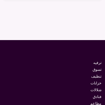
ترفيه
تسوق
تنظيف
خزانات
شلالات
فنادق
مطاعم