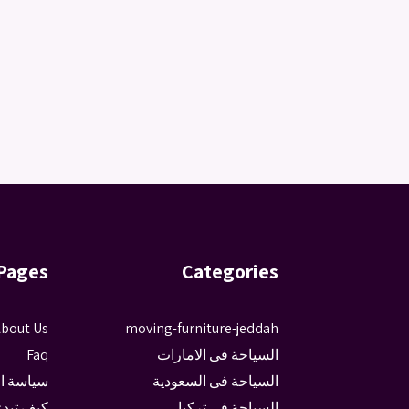
Pages
Categories
bout Us
moving-furniture-jeddah
السياحة فى الامارات
Faq
السياحة فى السعودية
سياسة ا
السياحة فى تركيا
كيف تبدء