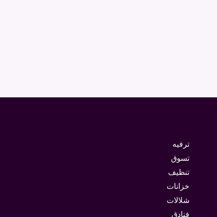
ترفيه
تسوق
تنظيف
خزانات
شلالات
فنادق