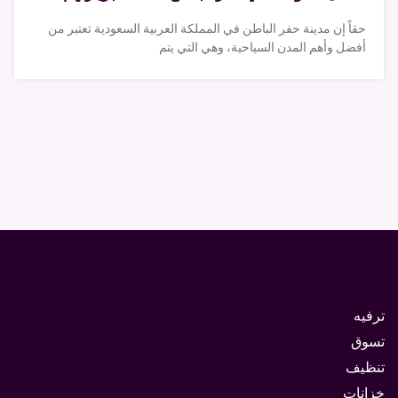
حقاً إن مدينة حفر الباطن في المملكة العربية السعودية تعتبر من
أفضل وأهم المدن السياحية، وهي التي يتم
ترفيه
تسوق
تنظيف
خزانات