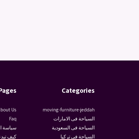
Pages
Categories
bout Us
moving-furniture-jeddah
السياحة فى الامارات
Faq
السياحة فى السعودية
سياسة ا
السياحة فى تركيا
كيف تبدء