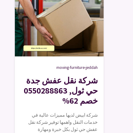
moving-furniture-jeddah
شركة نقل عفش جدة
حي ثول, 0550288863
خصم 62%
شركة ابيض لديها مميزات عالية في
خدمات النقل واهمها توفير شركة نقل
عفش حي ثول بكل خبرة ومهارة