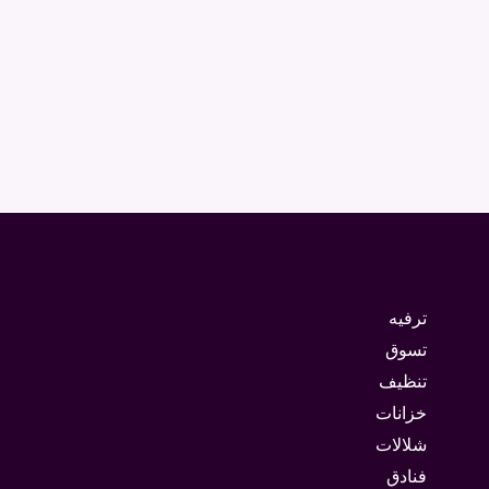
ترفيه
تسوق
تنظيف
خزانات
شلالات
فنادق