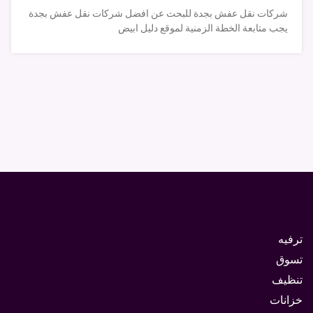
شركات نقل عفش بجدة للبحث عن افضل شركات نقل عفش بجدة
يجب متابعة الخطة الزمنية لموقع دليل ابيض
ترفيه
تسوق
تنظيف
خزانات