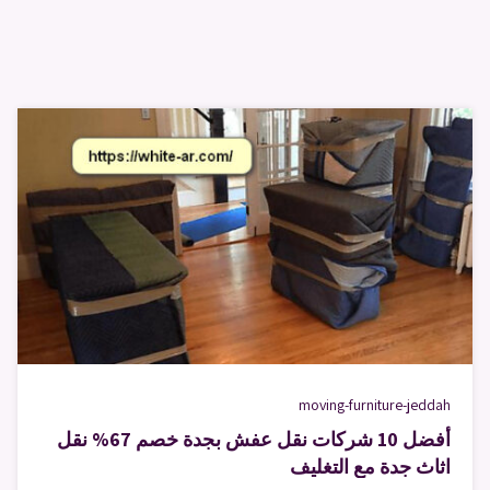
moving-furniture-jeddah
أفضل 10 شركات نقل عفش بجدة خصم 67% نقل
اثاث جدة مع التغليف