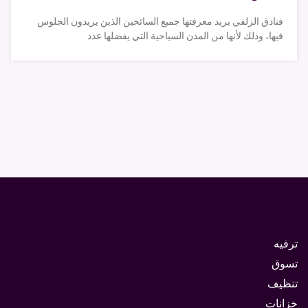
فنادق الزلفي يريد معرفتها جميع السائحين الذين يريدون الجلوس
فيها، وذلك لأنها من المدن السياحية التي يفضلها عدد
ترفيه
تسوق
تنظيف
خزانات