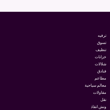
ترفيه
تسوق
تنظيف
خزانات
شلالات
فنادق
مطاعم
معالم سياحية
مقاولات
نقل
ونش انقاذ