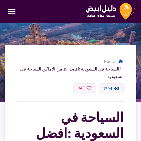
menu
home
Home
السياحة في السعودية :افضل 15 من الاماكن السياحة في
السعودية
943
favorite_border
remove_red_eye
1204
السياحة في
السعودية :افضل