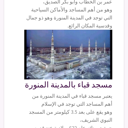
عمر بن الخطاب وأبو بكر الصديق،
وهو من أهم المساجد والأماكن السياحية
التي توجد في المدينة المنورة وهو ذو جمال
وقدسية المكان الرائع.
مسجد قباء بالمدينة المنورة
يعتبر مسجد قباء في المدينة المنورة من
أهم المساجد التي توجد في الإسلام
وهو يقع على بعد 3.5 كيلومتر من المسجد
النبوي الشريف،
حيث تم بنائه عام 622 ميلادية عند قدوم