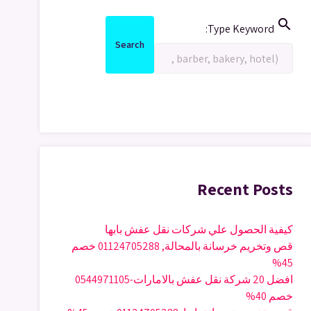
search
Search
Type Keyword:
for:
Search
Search
Recent Posts
كيفية الحصول علي شركات نقل عفش بابها
قص وتخريم خرسانة بالمحالة, 01124705288 خصم
45%
افضل 20 شركة نقل عفش بالامارات-0544971105
خصم 40%