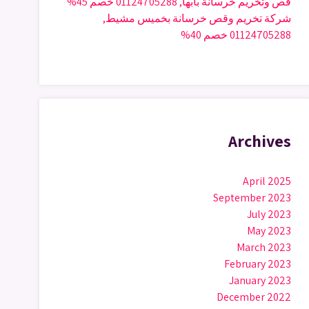
قص وتخريم خرسانة بابها, 01124705288 خصم 45%
شركة تخريم وقص خرسانة بخميس مشيط,
01124705288 خصم 40%
Archives
April 2025
September 2023
July 2023
May 2023
March 2023
February 2023
January 2023
December 2022