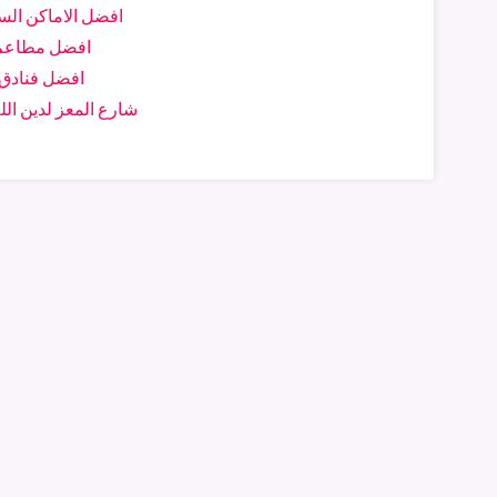
افضل الاماكن الس
افضل مطاعم 
افضل فنادق 
شارع المعز لدين الل